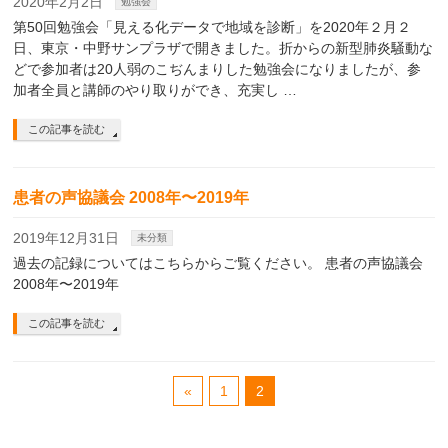
2020年2月2日
勉強会
第50回勉強会「見える化データで地域を診断」を2020年２月２
日、東京・中野サンプラザで開きました。折からの新型肺炎騒動な
どで参加者は20人弱のこぢんまりした勉強会になりましたが、参
加者全員と講師のやり取りができ、充実し …
この記事を読む
患者の声協議会 2008年〜2019年
2019年12月31日
未分類
過去の記録についてはこちらからご覧ください。 患者の声協議会
2008年〜2019年
この記事を読む
«
1
2