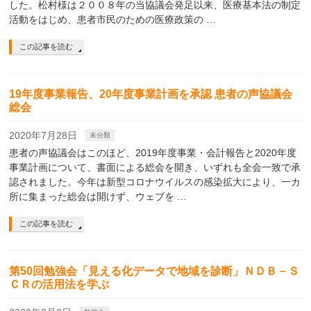
した。松村様は２００８年の当協議会発足以来、医療基本法の制定
活動をはじめ、患者市民のための医療政策の …
この記事を読む
19年度事業報告、20年度事業計画を承認 患者の声協議会
総会
2020年7月28日
未分類
患者の声協議会はこのほど、2019年度事業・会計報告と2020年度
事業計画について、書面による総会を開き、いずれも全会一致で承
認されました。今年は新型コロナウイルスの感染拡大により、一カ
所に集まった総会は開けず、ウェブを …
この記事を読む
第50回勉強会「見える化データで地域を診断」ＮＤＢ－Ｓ
ＣＲの活用法を学ぶ